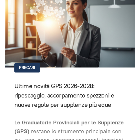
PRECARI
Ultime novità GPS 2026-2028:
ripescaggio, accorpamento spezzoni e
nuove regole per supplenze più eque
Le Graduatorie Provinciali per le Supplenze
(GPS)
restano lo strumento principale con
cui, ogni anno, vengono assegnati incarichi