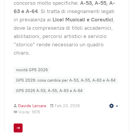
concorso molto specifiche:
A-53, A-55, A-
63 e A-64
. Si tratta di insegnamenti legati
in prevalenza ai
Licei Musicali e Coreutici
,
dove la compresenza di titoli accademici,
abilitazioni, percorsi artistici e servizio
“storico” rende necessario un quadro
chiaro.
novità GPS 2026
GPS 2026: cosa cambia per A-53, A-55, A-63 e A-64
GPS 2026 A-53, A-55, A-63 e A-64
Davide Lercara
Feb 23, 2026
Empty
Visite: 1876