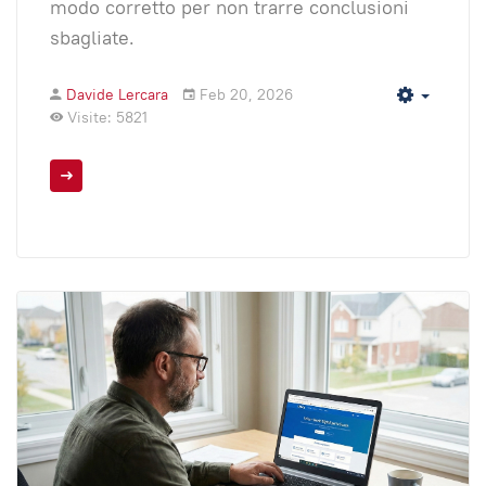
modo corretto per non trarre conclusioni
sbagliate.
Davide Lercara
Feb 20, 2026
Empty
Visite: 5821