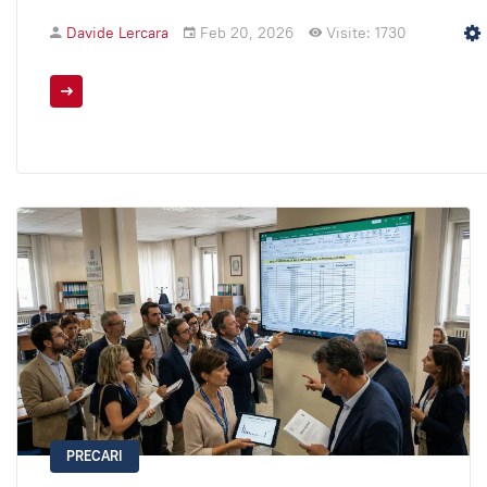
Davide Lercara
Feb 20, 2026
Visite: 1730
PRECARI