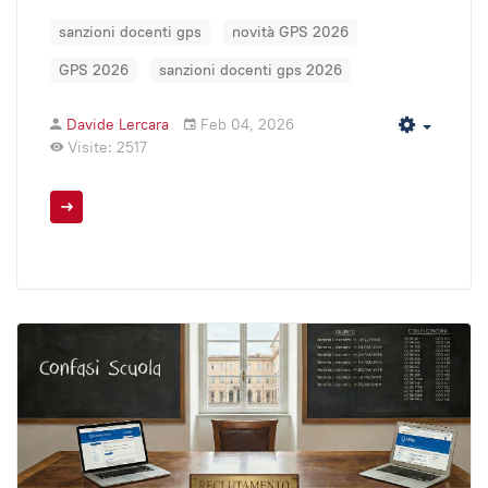
sanzioni docenti gps
novità GPS 2026
GPS 2026
sanzioni docenti gps 2026
Davide Lercara
Feb 04, 2026
Empty
Visite: 2517