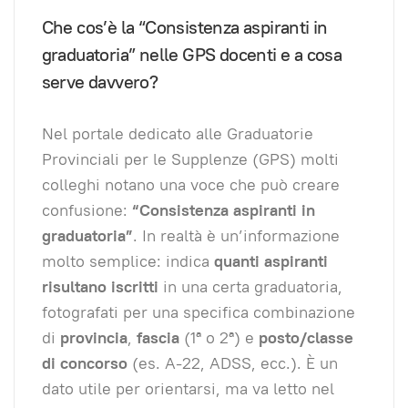
Che cos’è la “Consistenza aspiranti in
graduatoria” nelle GPS docenti e a cosa
serve davvero?
Nel portale dedicato alle Graduatorie
Provinciali per le Supplenze (GPS) molti
colleghi notano una voce che può creare
confusione:
“Consistenza aspiranti in
graduatoria”
. In realtà è un’informazione
molto semplice: indica
quanti aspiranti
risultano iscritti
in una certa graduatoria,
fotografati per una specifica combinazione
di
provincia
,
fascia
(1ª o 2ª) e
posto/classe
di concorso
(es. A-22, ADSS, ecc.). È un
dato utile per orientarsi, ma va letto nel