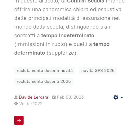
In questo articolo, la
Confasi Scuola
intende
offrire una panoramica chiara ed esaustiva
delle principali modalità di assunzione nel
mondo della scuola, distinguendo tra i
contratti a
tempo indeterminato
(immissioni in ruolo) e quelli a
tempo
determinato
(supplenze).
reclutamento docenti novità
novità GPS 2026
reclutamento docenti 2026
Davide Lercara
Feb 03, 2026
Empty
Visite: 1022