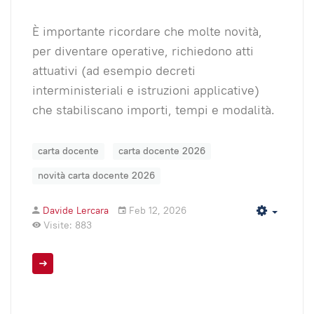
È importante ricordare che molte novità,
per diventare operative, richiedono atti
attuativi (ad esempio decreti
interministeriali e istruzioni applicative)
che stabiliscano importi, tempi e modalità.
carta docente
carta docente 2026
novità carta docente 2026
Davide Lercara
Feb 12, 2026
Empty
Visite: 883