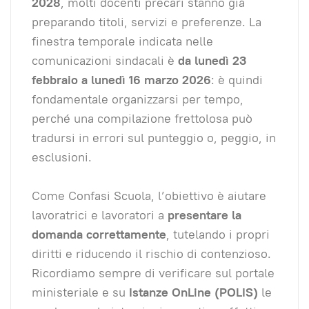
2028
, molti docenti precari stanno già
preparando titoli, servizi e preferenze. La
finestra temporale indicata nelle
comunicazioni sindacali è
da lunedì 23
febbraio a lunedì 16 marzo 2026
: è quindi
fondamentale organizzarsi per tempo,
perché una compilazione frettolosa può
tradursi in errori sul punteggio o, peggio, in
esclusioni.
Come Confasi Scuola, l’obiettivo è aiutare
lavoratrici e lavoratori a
presentare la
domanda correttamente
, tutelando i propri
diritti e riducendo il rischio di contenzioso.
Ricordiamo sempre di verificare sul portale
ministeriale e su
Istanze OnLine (POLIS)
le