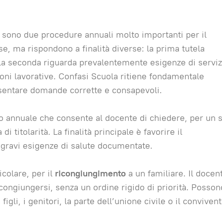
e sono due procedure annuali molto importanti per il
, ma rispondono a finalità diverse: la prima tutela
, la seconda riguarda prevalentemente esigenze di serviz
ioni lavorative. Confasi Scuola ritiene fondamentale
sentare domande corrette e consapevoli.
annuale che consente al docente di chiedere, per un 
 titolarità. La finalità principale è favorire il
 gravi esigenze di salute documentate.
colare, per il
ricongiungimento
a un familiare. Il docen
icongiungersi, senza un ordine rigido di priorità. Posson
igli, i genitori, la parte dell’unione civile o il convivent