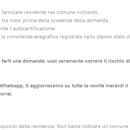
 familiare residente nel comune richiesto.
o tre mesi prima della scadenza della domanda.
nte l’autocertificazione.
 la convivenza anagrafica registrata nello stesso stato d
farti una domanda: vuoi veramente correre il rischio di
 Whatsapp, ti aggiorneremo su tutte le novità inerenti il
orrai.
requisito della residenza. Non basta indicare un comune 