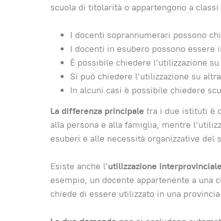
scuola di titolarità o appartengono a class
I docenti soprannumerari possono chied
I docenti in esubero possono essere im
È possibile chiedere l’utilizzazione s
Si può chiedere l’utilizzazione su altr
In alcuni casi è possibile chiedere scu
La differenza principale
tra i due istituti è
alla persona e alla famiglia, mentre l’utilizz
esuberi e alle necessità organizzative del 
Esiste anche l’
utilizzazione interprovincial
esempio, un docente appartenente a una cla
chiede di essere utilizzato in una provinci