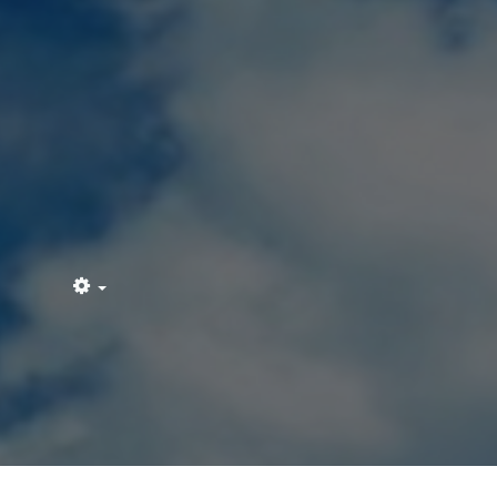
Empty