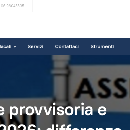
06.96045695
dacali
Servizi
Contattaci
Strumenti
 provvisoria e