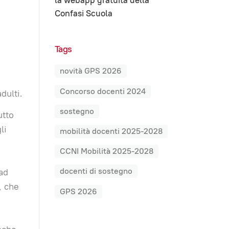
la webapp gratuita della
Confasi Scuola
Tags
novità GPS 2026
Concorso docenti 2024
dulti.
sostegno
utto
li
mobilità docenti 2025-2028
CCNI Mobilità 2025-2028
docenti di sostegno
 ad
, che
GPS 2026