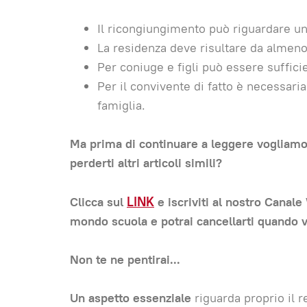
Il ricongiungimento può riguardare un
La residenza deve risultare da almen
Per coniuge e figli può essere sufficie
Per il convivente di fatto è necessaria
famiglia.
Ma prima di continuare a leggere vogliamo 
perderti altri articoli simili?
Clicca sul
LINK
e iscriviti al nostro Canale
mondo scuola e potrai cancellarti quando v
Non te ne pentirai...
Un aspetto essenziale
riguarda proprio il 