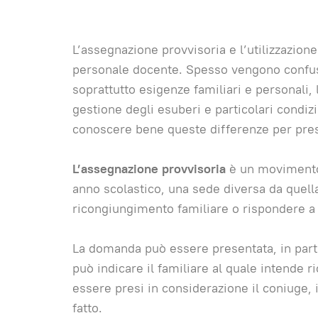
L’assegnazione provvisoria e l’utilizzazion
personale docente. Spesso vengono confuse
soprattutto esigenze familiari e personali
gestione degli esuberi e particolari condiz
conoscere bene queste differenze per pre
L’assegnazione provvisoria
è un movimento 
anno scolastico, una sede diversa da quella di
ricongiungimento familiare o rispondere a
La domanda può essere presentata, in parti
può indicare il familiare al quale intende r
essere presi in considerazione il coniuge, i f
fatto.