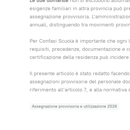
Le due domande
non si escludono automati
esigenze familiari in altra provincia può p
assegnazione provvisoria. L’amministrazio
annuali, distinguendo tra movimenti provinc
Per Confasi Scuola è importante che ogni 
requisiti, precedenze, documentazione e co
certificazione della residenza può incidere
Il presente articolo è stato redatto facendo 
assegnazioni provvisorie del personale doc
riferimento all’articolo 7, e alla normativ
Assegnazione provvisoria e utilizzazione 2026