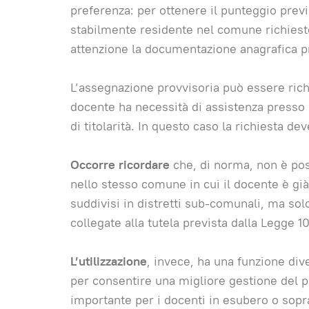
preferenza: per ottenere il punteggio previ
stabilmente residente nel comune richiesto
attenzione la documentazione anagrafica p
L’assegnazione provvisoria può essere ric
docente ha necessità di assistenza presso s
di titolarità. In questo caso la richiesta 
Occorre ricordare
che, di norma, non è pos
nello stesso comune in cui il docente è già
suddivisi in distretti sub-comunali, ma so
collegate alla tutela prevista dalla Legge 1
L’utilizzazione
, invece, ha una funzione di
per consentire una migliore gestione del pe
importante per i docenti in esubero o sopr