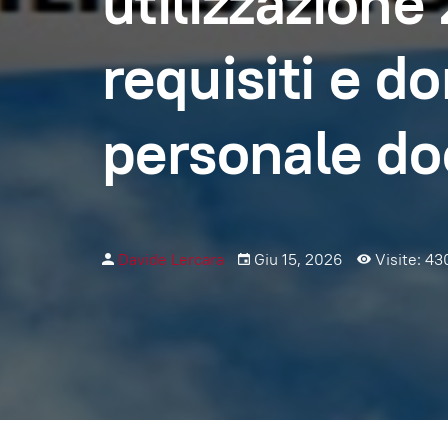
utilizzazione
requisiti e d
personale do
Davide Lercara
Giu 15, 2026
Visite: 43