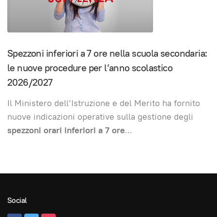
Spezzoni inferiori a 7 ore nella scuola secondaria:
le nuove procedure per l’anno scolastico
2026/2027
Il Ministero dell’Istruzione e del Merito ha fornito
nuove indicazioni operative sulla gestione degli
spezzoni orari inferiori a 7 ore
...
Social