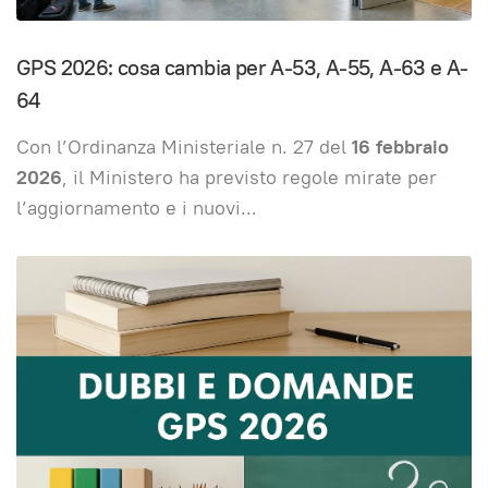
GPS 2026: cosa cambia per A-53, A-55, A-63 e A-
64
Con l’Ordinanza Ministeriale n. 27 del
16 febbraio
2026
, il Ministero ha previsto regole mirate per
l’aggiornamento e i nuovi
...