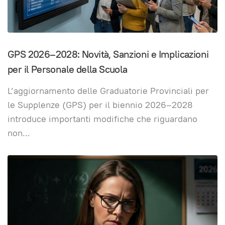
GPS 2026–2028: Novità, Sanzioni e Implicazioni
per il Personale della Scuola
L’aggiornamento delle Graduatorie Provinciali per
le Supplenze (GPS) per il biennio 2026–2028
introduce importanti modifiche che riguardano
non
...