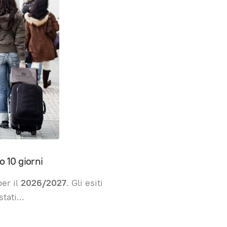
o 10 giorni
per il
2026/2027
. Gli esiti
stati
...