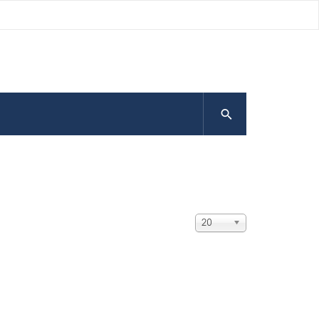
Visualizza
20
n.