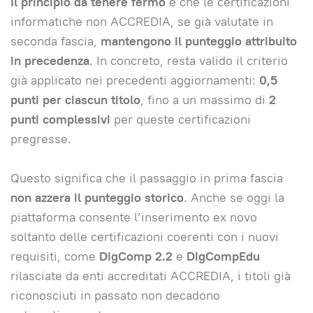
Il principio da tenere fermo
è che le certificazioni
informatiche non ACCREDIA, se già valutate in
seconda fascia,
mantengono il punteggio attribuito
in precedenza
. In concreto, resta valido il criterio
già applicato nei precedenti aggiornamenti:
0,5
punti per ciascun titolo
, fino a un massimo di
2
punti complessivi
per queste certificazioni
pregresse.
Questo significa che il passaggio in prima fascia
non azzera il punteggio storico
. Anche se oggi la
piattaforma consente l’inserimento ex novo
soltanto delle certificazioni coerenti con i nuovi
requisiti, come
DigComp 2.2
e
DigCompEdu
rilasciate da enti accreditati ACCREDIA, i titoli già
riconosciuti in passato non decadono