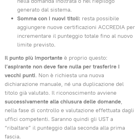
nella domanda inoltrata o nel riepilogo
generato dal sistema.
Somma con i nuovi titoli:
resta possibile
aggiungere nuove certificazioni ACCREDIA per
incrementare il punteggio totale fino al nuovo
limite previsto.
Il punto più importante
è proprio questo:
l’aspirante non deve fare nulla per trasferire i
vecchi punti
. Non è richiesta una nuova
dichiarazione manuale, né una duplicazione del
titolo già valutato. Il riconoscimento avviene
successivamente alla chiusura delle domande
,
nella fase di controllo e valutazione effettuata dagli
uffici competenti. Saranno quindi gli UST a
“ribaltare” il punteggio dalla seconda alla prima
fascia.